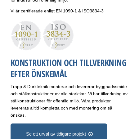
för industri och offentlig miljö.
Vi är certifierade enligt EN 1090-1 & ISO3834-3
KONSTRUKTION OCH TILLVERKNING
EFTER ÖNSKEMÅL
Trapp & Durkteknik monterar och levererar byggnadssmide
och stålkonstruktioner av alla storlekar. Vi har tillverkning av
stålkonstruktioner för offentlig miljö. Våra produkter
levereras alltid kompletta och med montering om så
önskas.
Se ett urval av tidigare projekt